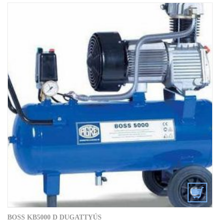
BOSS KB5000 D DUGATTYÚS