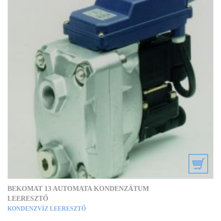
BEKOMAT 13 AUTOMATA KONDENZÁTUM
LEERESZTŐ
KONDENZVÍZ LEERESZTŐ