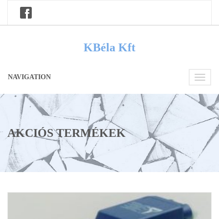
KBéla Kft
NAVIGATION
Toggle
navigati
AKCIÓS TERMÉKEK