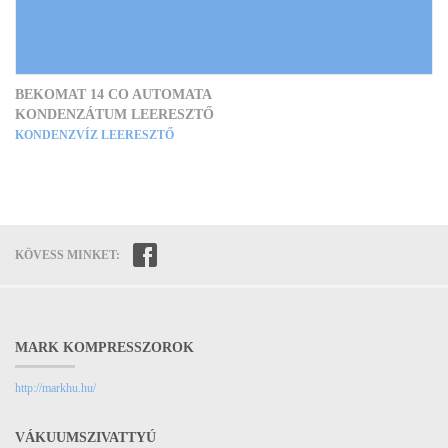
BEKOMAT 14 CO AUTOMATA
KONDENZÁTUM LEERESZTŐ
KONDENZVÍZ LEERESZTŐ
KÖVESS MINKET:
MARK KOMPRESSZOROK
http://markhu.hu/
VÁKUUMSZIVATTYÚ