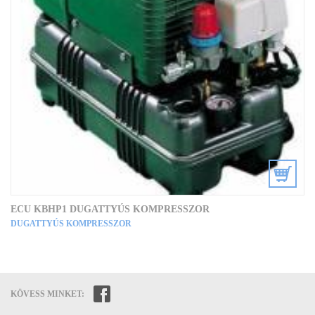
ECU KBHP1 DUGATTYÚS KOMPRESSZOR
DUGATTYÚS KOMPRESSZOR
KÖVESS MINKET: