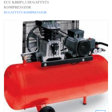
ECU KBHP1,5 DUGATTYÚS
KOMPRESSZOR
DUGATTYÚS KOMPRESSZOR