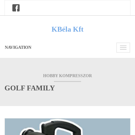
KBéla Kft
NAVIGATION
Toggle
navigati
HOBBY KOMPRESSZOR
GOLF FAMILY