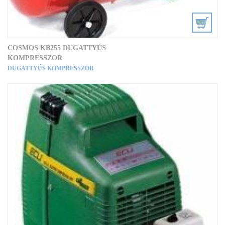
COSMOS KB255 DUGATTYÚS
KOMPRESSZOR
DUGATTYÚS KOMPRESSZOR