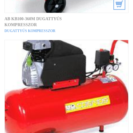
AB KB100-360M DUGATTYÚS
KOMPRESSZOR
DUGATTYÚS KOMPRESSZOR