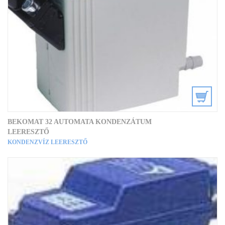
BEKOMAT 32 AUTOMATA KONDENZÁTUM
LEERESZTŐ
KONDENZVÍZ LEERESZTŐ