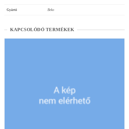
Gyártó
Beko
KAPCSOLÓDÓ TERMÉKEK