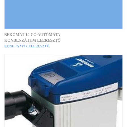
BEKOMAT 14 CO AUTOMATA
KONDENZÁTUM LEERESZTŐ
KONDENZVÍZ LEERESZTŐ