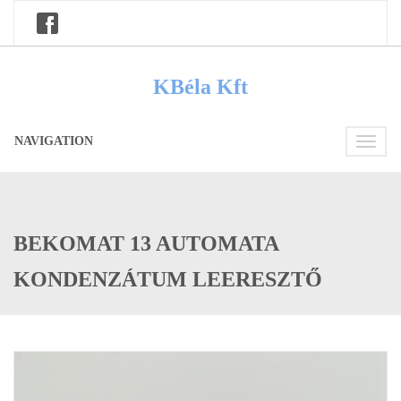
KBéla Kft
NAVIGATION
Toggle
navigati
BEKOMAT 13 AUTOMATA
KONDENZÁTUM LEERESZTŐ