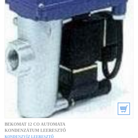
BEKOMAT 12 CO AUTOMATA
KONDENZÁTUM LEERESZTŐ
KONDENZVÍZ LEERESZTŐ